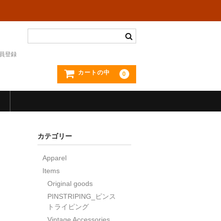
員登録
カートの中
0
カテゴリー
Apparel
Items
Original goods
PINSTRIPING_ピンス
トライピング
Vintage Accessories