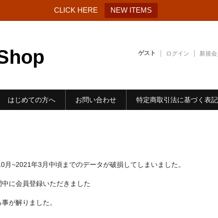
CLICK HERE
NEW ITEMS
-Shop
ゲスト
ログイン
新規会
はじめての方へ
お問い合わせ
特定商取引法に基づく表記
10月~2021年3月中頃までのデータが破損してしまいました。
間中に会員登録いただきました
る事が解りました。