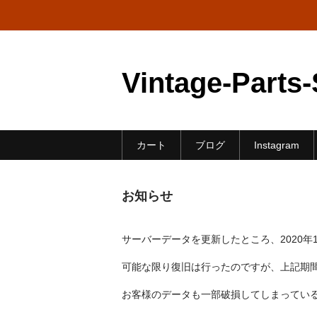
Vintage-Parts
カート
ブログ
Instagram
お知らせ
サーバーデータを更新したところ、2020年
可能な限り復旧は行ったのですが、上記期
お客様のデータも一部破損してしまってい