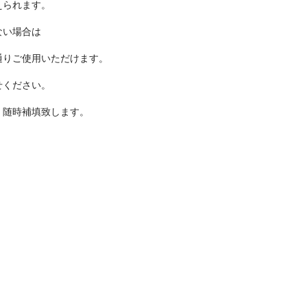
えられます。
ない場合は
通りご使用いただけます。
せください。
、随時補填致します。