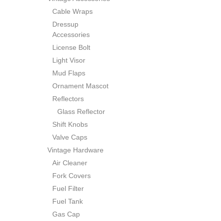
Cable Wraps
Dressup
Accessories
License Bolt
Light Visor
Mud Flaps
Ornament Mascot
Reflectors
Glass Reflector
Shift Knobs
Valve Caps
Vintage Hardware
Air Cleaner
Fork Covers
Fuel Filter
Fuel Tank
Gas Cap