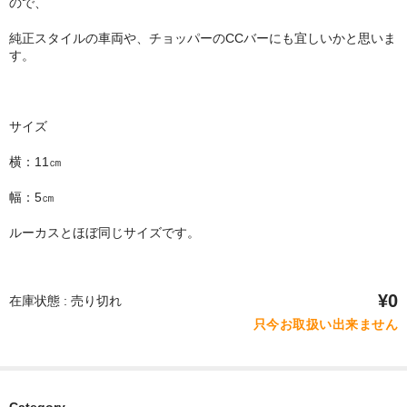
ので、
純正スタイルの車両や、チョッパーのCCバーにも宜しいかと思いま
す。
サイズ
横：11㎝
幅：5㎝
ルーカスとほぼ同じサイズです。
¥0
在庫状態 : 売り切れ
只今お取扱い出来ません
Category