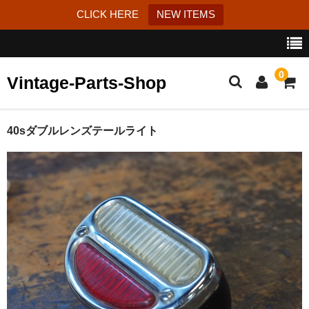
CLICK HERE
NEW ITEMS
0
Vintage-Parts-Shop
カート
40sダブルレンズテールライト
ブログ
Instagram
はじめての方へ
お問い合わせ
特定商取引法に基づく表記