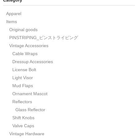
Apparel
Items
Original goods
PINSTRIPING_ピンストライピング
Vintage Accessories
Cable Wraps
Dressup Accessories
License Bolt
Light Visor
Mud Flaps
Ornament Mascot
Reflectors
Glass Reflector
Shift Knobs
Valve Caps
Vintage Hardware