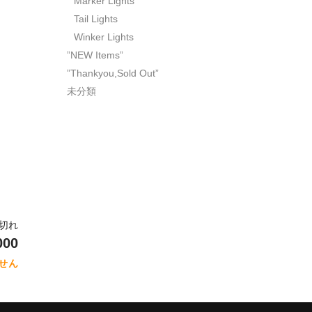
Marker Lights
Tail Lights
Winker Lights
”NEW Items”
”Thankyou,Sold Out”
未分類
り切れ
000
せん