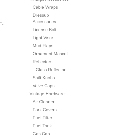
Cable Wraps
Dressup
Accessories
す。
License Bolt
Light Visor
Mud Flaps
Ornament Mascot
Reflectors
Glass Reflector
Shift Knobs
Valve Caps
Vintage Hardware
Air Cleaner
Fork Covers
Fuel Filter
Fuel Tank
Gas Cap