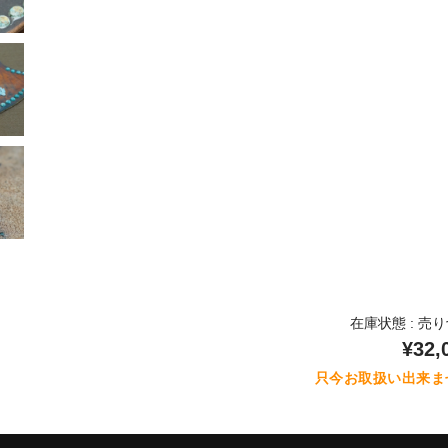
在庫状態 : 売
¥32,
只今お取扱い出来ま