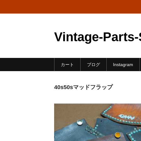
Vintage-Parts
カート
ブログ
Instagram
40s50sマッドフラップ