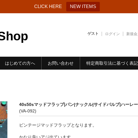
CLICK HERE
NEW ITEMS
-Shop
ゲスト
ログイン
新規会
はじめての方へ
お問い合わせ
特定商取引法に基づく表記
40s50sマッドフラップ|パン|ナックル|サイドバルブ|ハーレー
(VA-092)
ビンテージマッドフラップとなります。
かなり良いアジ出ています。