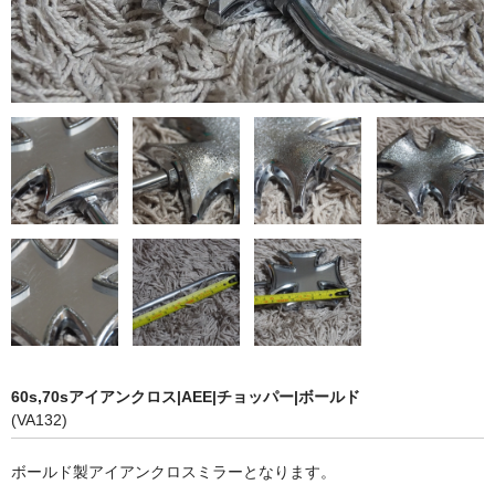
60s,70sアイアンクロス|AEE|チョッパー|ボールド
(VA132)
ボールド製アイアンクロスミラーとなります。