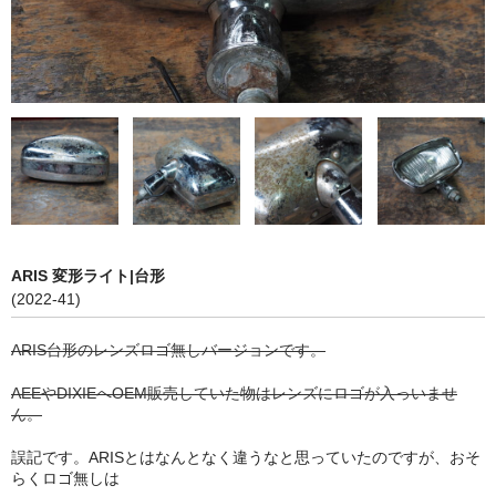
ARIS 変形ライト|台形
(2022-41)
ARIS台形のレンズロゴ無しバージョンです。
AEEやDIXIEへOEM販売していた物はレンズにロゴが入っいませ
ん。
誤記です。ARISとはなんとなく違うなと思っていたのですが、おそ
らくロゴ無しは