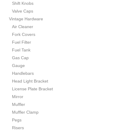
Shift Knobs
Valve Caps
Vintage Hardware
Air Cleaner
Fork Covers
Fuel Filter
Fuel Tank
Gas Cap
Gauge
Handlebars
Head Light Bracket
License Plate Bracket
Mirror
Muffler
Muffler Clamp
Pegs
Risers