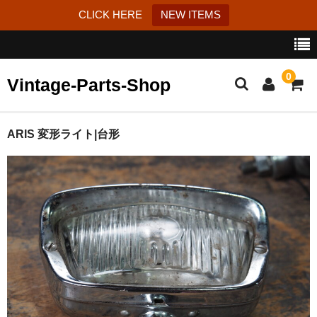
CLICK HERE
NEW ITEMS
0
Vintage-Parts-Shop
カート
ARIS 変形ライト|台形
ブログ
Instagram
はじめての方へ
お問い合わせ
特定商取引法に基づく表記