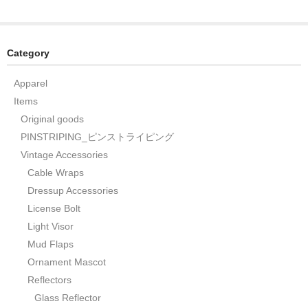
Category
Apparel
Items
Original goods
PINSTRIPING_ピンストライピング
Vintage Accessories
Cable Wraps
Dressup Accessories
License Bolt
Light Visor
Mud Flaps
Ornament Mascot
Reflectors
Glass Reflector