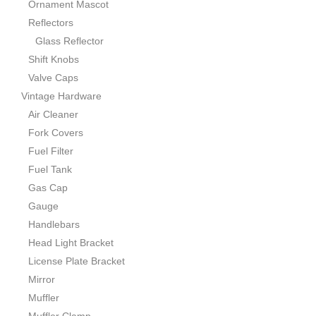
Ornament Mascot
Reflectors
Glass Reflector
Shift Knobs
Valve Caps
Vintage Hardware
Air Cleaner
Fork Covers
Fuel Filter
Fuel Tank
Gas Cap
Gauge
Handlebars
Head Light Bracket
License Plate Bracket
Mirror
Muffler