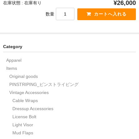
¥26,000
在庫状態 : 在庫有り
数量
Category
Apparel
Items
Original goods
PINSTRIPING_ピンストライピング
Vintage Accessories
Cable Wraps
Dressup Accessories
License Bolt
Light Visor
Mud Flaps