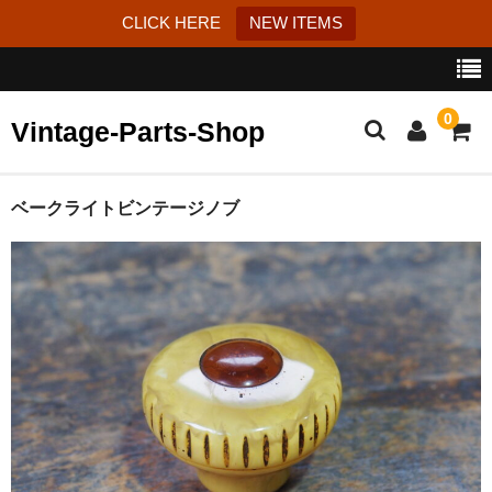
CLICK HERE
NEW ITEMS
0
Vintage-Parts-Shop
カート
ベークライトビンテージノブ
ブログ
Instagram
はじめての方へ
お問い合わせ
特定商取引法に基づく表記