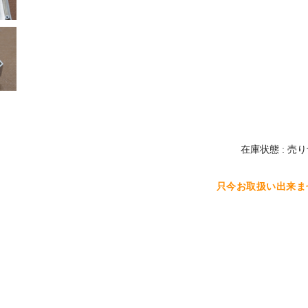
在庫状態 : 売
只今お取扱い出来ま