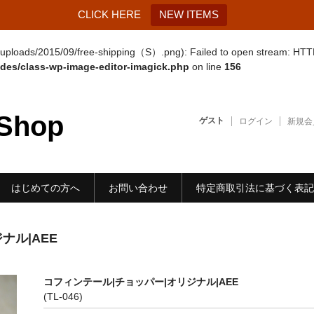
CLICK HERE
NEW ITEMS
nt/uploads/2015/09/free-shipping（S）.png): Failed to open stream: HTT
udes/class-wp-image-editor-imagick.php
on line
156
-Shop
ゲスト
ログイン
新規会
はじめての方へ
お問い合わせ
特定商取引法に基づく表記
ナル|AEE
コフィンテール|チョッパー|オリジナル|AEE
(TL-046)