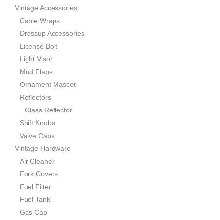
Vintage Accessories
Cable Wraps
Dressup Accessories
License Bolt
Light Visor
Mud Flaps
Ornament Mascot
Reflectors
Glass Reflector
Shift Knobs
Valve Caps
Vintage Hardware
Air Cleaner
Fork Covers
Fuel Filter
Fuel Tank
Gas Cap