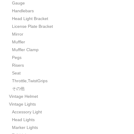
Gauge
Handlebars
Head Light Bracket
License Plate Bracket
Mirror
Muffler
Muffler Clamp
Pegs
Risers
Seat
Throttle,TwistGrips
その他
Vintage Helmet
Vintage Lights
Accessory Light
Head Lights
Marker Lights