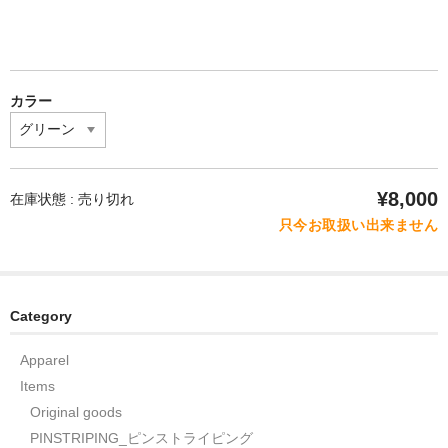
カラー
¥8,000
在庫状態 :
売り切れ
只今お取扱い出来ません
Category
Apparel
Items
Original goods
PINSTRIPING_ピンストライピング