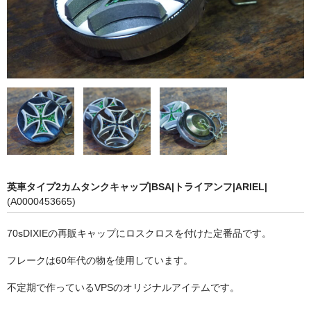
英車タイプ2カムタンクキャップ|BSA|トライアンフ|ARIEL|
(A0000453665)
70sDIXIEの再販キャップにロスクロスを付けた定番品です。
フレークは60年代の物を使用しています。
不定期で作っているVPSのオリジナルアイテムです。