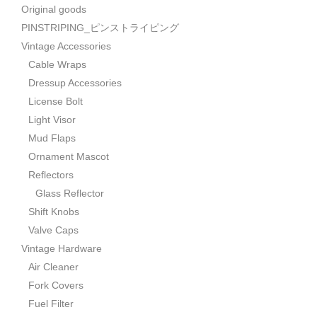
Original goods
PINSTRIPING_ピンストライピング
Vintage Accessories
Cable Wraps
Dressup Accessories
License Bolt
Light Visor
Mud Flaps
Ornament Mascot
Reflectors
Glass Reflector
Shift Knobs
Valve Caps
Vintage Hardware
Air Cleaner
Fork Covers
Fuel Filter