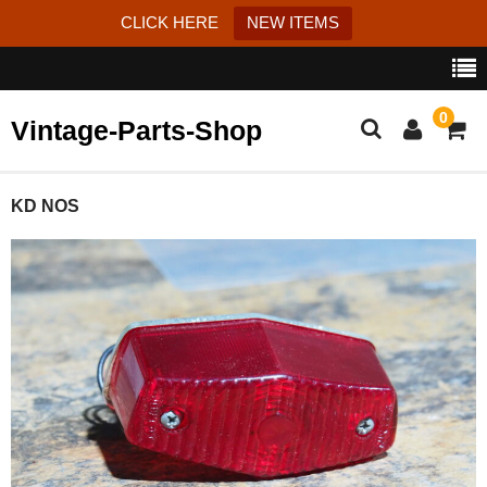
CLICK HERE
NEW ITEMS
0
Vintage-Parts-Shop
カート
KD NOS
ブログ
Instagram
はじめての方へ
お問い合わせ
特定商取引法に基づく表記