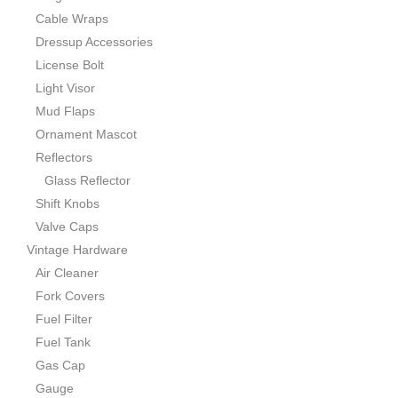
Cable Wraps
Dressup Accessories
License Bolt
Light Visor
Mud Flaps
Ornament Mascot
Reflectors
Glass Reflector
Shift Knobs
Valve Caps
Vintage Hardware
Air Cleaner
Fork Covers
Fuel Filter
Fuel Tank
Gas Cap
Gauge