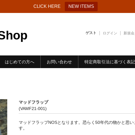
CLICK HERE
NEW ITEMS
-Shop
ゲスト
ログイン
新規会
はじめての方へ
お問い合わせ
特定商取引法に基づく表記
マッドフラップ
(VAMF21-001)
マッドフラップNOSとなります。恐らく50年代の物かと思い
す。