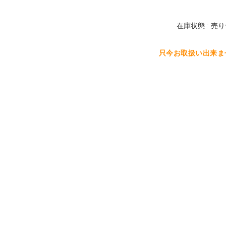
在庫状態 : 売
只今お取扱い出来ま