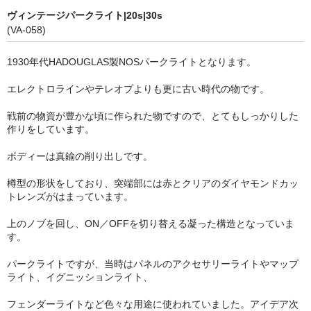
ヴィンテージパークライト|20s|30s
(VA-058)
1930年代HADOUGLAS製NOSパークライトとなります。
エレクトロラインやテレオプよりも更に古い時代の物です。
戦前の物資が豊かな頃に作られた物ですので、とてもしっかりした
作りをしています。
ボディーは真鍮の削り出しです。
樽型の形状をしており、突端部には赤とクリアのダイヤモンドカッ
トレンズがはまっています。
上のノブを回し、ON／OFFを切り替える凝った構造となっていま
す。
パークライトですが、当時はパネルのアクセサリーライトやマップ
ライト、イグニッションライト、
フェンダーライトなど色々な用途に使われていました。アイデア次