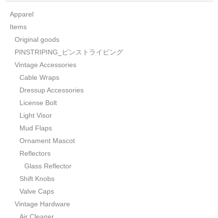
Apparel
Items
Original goods
PINSTRIPING_ピンストライピング
Vintage Accessories
Cable Wraps
Dressup Accessories
License Bolt
Light Visor
Mud Flaps
Ornament Mascot
Reflectors
Glass Reflector
Shift Knobs
Valve Caps
Vintage Hardware
Air Cleaner