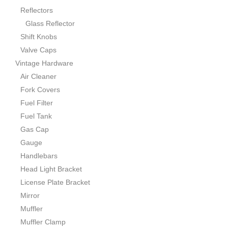
Reflectors
Glass Reflector
Shift Knobs
Valve Caps
Vintage Hardware
Air Cleaner
Fork Covers
Fuel Filter
Fuel Tank
Gas Cap
Gauge
Handlebars
Head Light Bracket
License Plate Bracket
Mirror
Muffler
Muffler Clamp