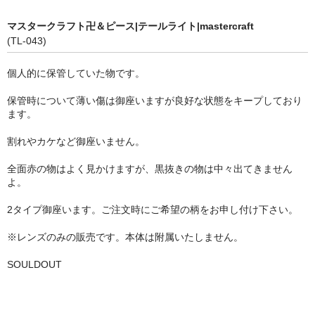
マスタークラフト卍＆ピース|テールライト|mastercraft
(TL-043)
個人的に保管していた物です。
保管時について薄い傷は御座いますが良好な状態をキープしており
ます。
割れやカケなど御座いません。
全面赤の物はよく見かけますが、黒抜きの物は中々出てきません
よ。
2タイプ御座います。ご注文時にご希望の柄をお申し付け下さい。
※レンズのみの販売です。本体は附属いたしません。
SOULDOUT