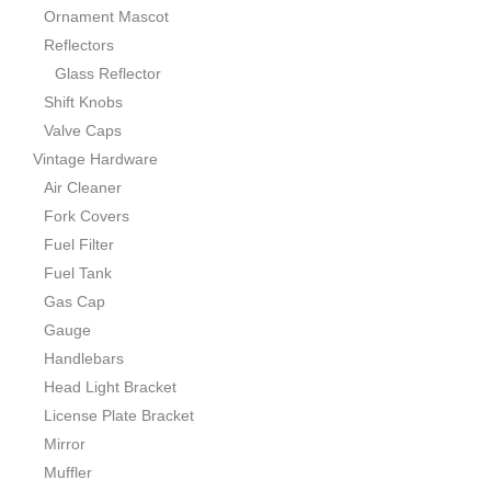
Ornament Mascot
Reflectors
Glass Reflector
Shift Knobs
Valve Caps
Vintage Hardware
Air Cleaner
Fork Covers
Fuel Filter
Fuel Tank
Gas Cap
Gauge
Handlebars
Head Light Bracket
License Plate Bracket
Mirror
Muffler