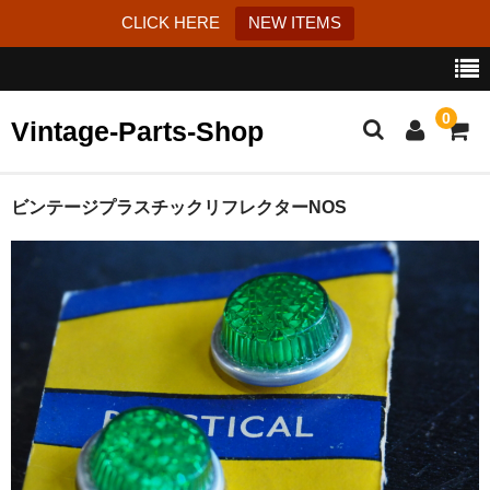
CLICK HERE
NEW ITEMS
0
Vintage-Parts-Shop
カート
ビンテージプラスチックリフレクターNOS
ブログ
Instagram
はじめての方へ
お問い合わせ
特定商取引法に基づく表記