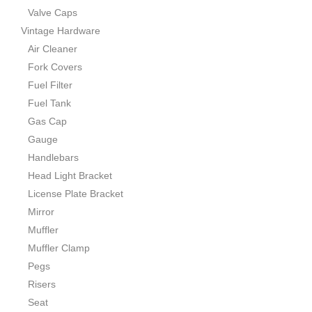
Valve Caps
Vintage Hardware
Air Cleaner
Fork Covers
Fuel Filter
Fuel Tank
Gas Cap
Gauge
Handlebars
Head Light Bracket
License Plate Bracket
Mirror
Muffler
Muffler Clamp
Pegs
Risers
Seat