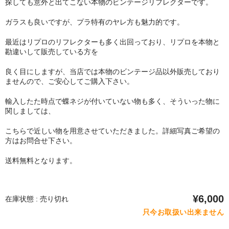
探しても意外と出てこない本物のビンテージリフレクターです。
ガラスも良いですが、プラ特有のヤレ方も魅力的です。
最近はリプロのリフレクターも多く出回っており、リプロを本物と
勘違いして販売している方を
良く目にしますが、当店では本物のビンテージ品以外販売しており
ませんので、ご安心してご購入下さい。
輸入したた時点で蝶ネジが付いていない物も多く、そういった物に
関しましては、
こちらで近しい物を用意させていただきました。詳細写真ご希望の
方はお問合せ下さい。
送料無料となります。
¥6,000
在庫状態 : 売り切れ
只今お取扱い出来ません