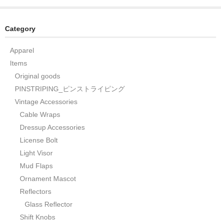
Category
Apparel
Items
Original goods
PINSTRIPING_ピンストライピング
Vintage Accessories
Cable Wraps
Dressup Accessories
License Bolt
Light Visor
Mud Flaps
Ornament Mascot
Reflectors
Glass Reflector
Shift Knobs