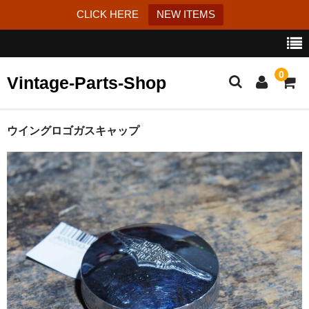
CLICK HERE
NEW ITEMS
0
Vintage-Parts-Shop
カート
ウイングロゴガスキャップ
ブログ
Instagram
はじめての方へ
お問い合わせ
特定商取引法に基づく表記