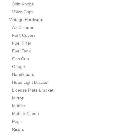
Shift Knobs
Valve Caps
Vintage Hardware
Air Cleaner
Fork Covers
Fuel Filter
Fuel Tank
Gas Cap
Gauge
Handlebars
Head Light Bracket
License Plate Bracket
Mirror
Muffler
Muffler Clamp
Pegs
Risers