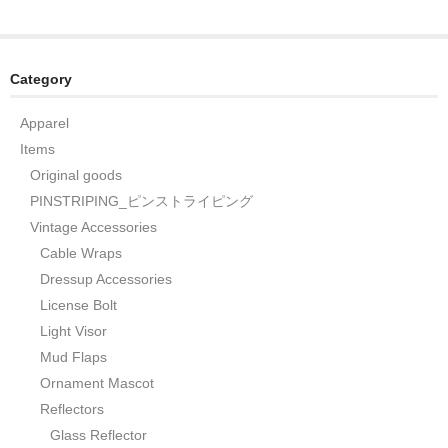
Category
Apparel
Items
Original goods
PINSTRIPING_ピンストライピング
Vintage Accessories
Cable Wraps
Dressup Accessories
License Bolt
Light Visor
Mud Flaps
Ornament Mascot
Reflectors
Glass Reflector