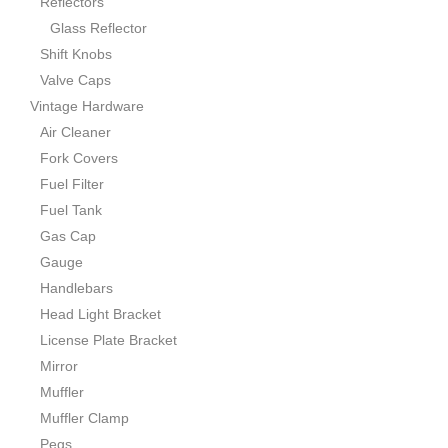
Reflectors
Glass Reflector
Shift Knobs
Valve Caps
Vintage Hardware
Air Cleaner
Fork Covers
Fuel Filter
Fuel Tank
Gas Cap
Gauge
Handlebars
Head Light Bracket
License Plate Bracket
Mirror
Muffler
Muffler Clamp
Pegs