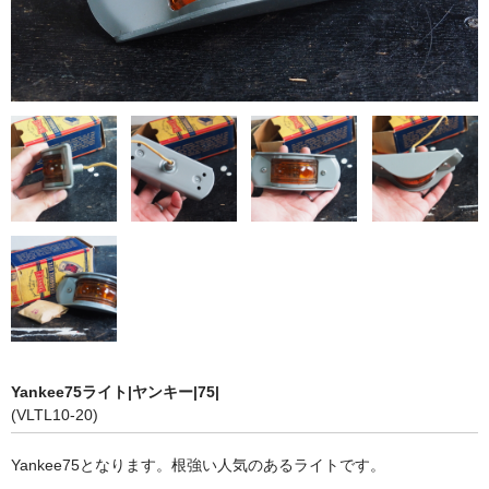
Yankee75ライト|ヤンキー|75|
(VLTL10-20)
Yankee75となります。根強い人気のあるライトです。