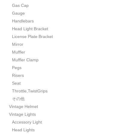
Gas Cap
Gauge
Handlebars
Head Light Bracket
License Plate Bracket
Mirror
Muffler
Muffler Clamp
Pegs
Risers
Seat
Throttle,TwistGrips
その他
Vintage Helmet
Vintage Lights
Accessory Light
Head Lights